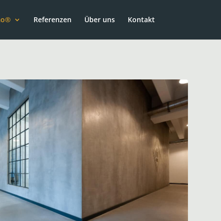
mo®
Referenzen
Über uns
Kontakt