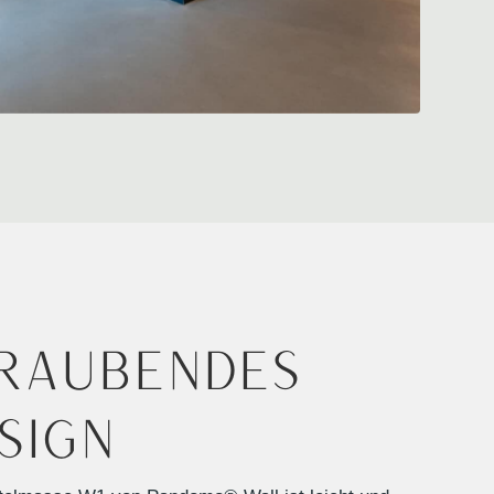
raubendes
sign