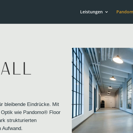
Leistungen
Pando
all
r bleibende Eindrücke. Mit
 Optik wie Pandomo® Floor
rk strukturierten
n Aufwand.