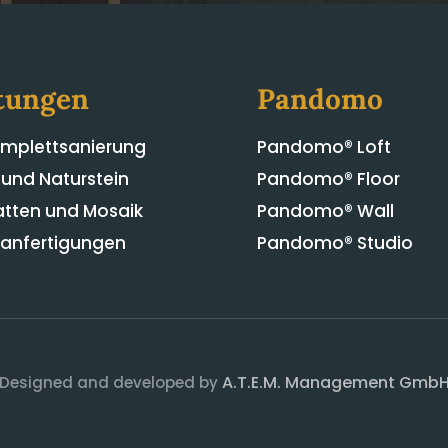
tungen
Pandomo
mplettsanierung
Pandomo® Loft
 und Naturstein
Pandomo® Floor
atten und Mosaik
Pandomo® Wall
anfertigungen
Pandomo® Studio
A.T.E.M. Management Gmb
Designed and developed by