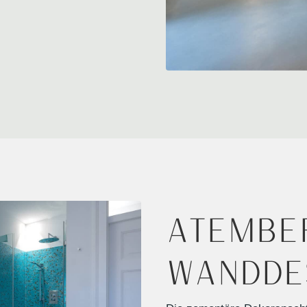
Atembe
Wandde