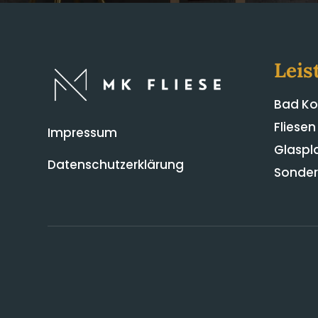
Leis
Bad Ko
Fliesen
Impressum
Glaspl
Datenschutzerklärung
Sonder