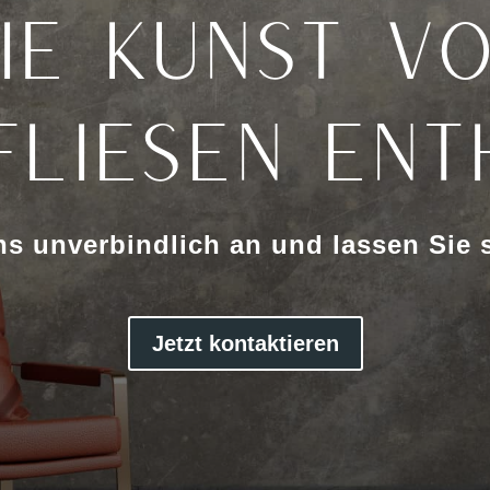
ie Kunst v
fliesen ent
ns unverbindlich an und lassen Sie s
Jetzt kontaktieren