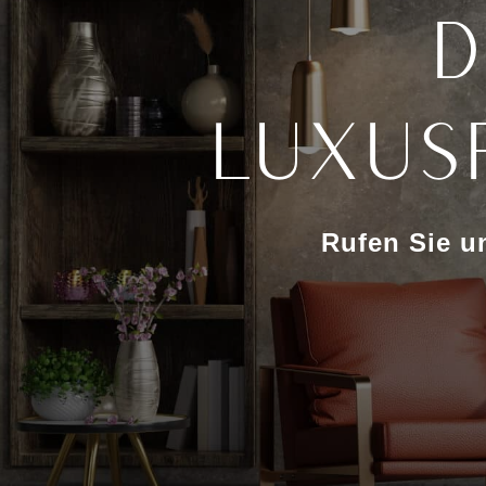
D
Luxus
Rufen Sie u