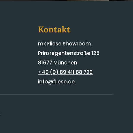
Kontakt
mk Fliese Showroom
Prinzregentenstraße 125
81677 München
+49 (0) 89 411 88 729
info@fliese.de
H