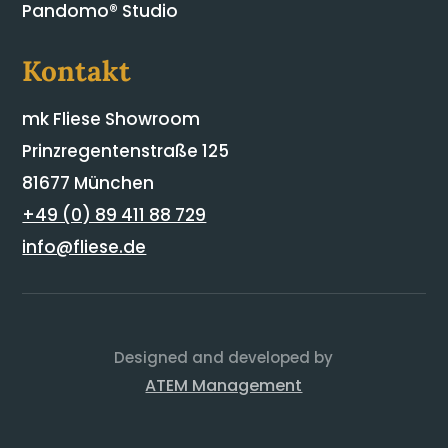
Pandomo® Studio
Kontakt
mk Fliese Showroom
Prinzregentenstraße 125
81677 München
+49 (0) 89 411 88 729
info@fliese.de
Designed and developed by
ATEM Management